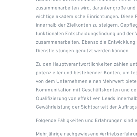
zusammenarbeiten wird, darunter große und
wichtige akademische Einrichtungen. Diese P
innerhalb der Zielkonten zu steigern. Gepfl
funktionalen Entscheidungsfindung und der W
zusammenarbeiten. Ebenso die Entwicklung v
Dienstleistungen genutzt werden können.
Zu den Hauptverantwortlichkeiten zählen un
potenzieller und bestehender Konten, um fes
von dem Unternehmen einen Mehrwert biete
Kommunikation mit Geschäftskonten und den
Qualifizierung von effektiven Leads innerha
Gewährleistung der Sichtbarkeit der Auftra
Folgende Fähigkeiten und Erfahrungen sind 
Mehrjährige nachgewiesene Vertriebserfahru