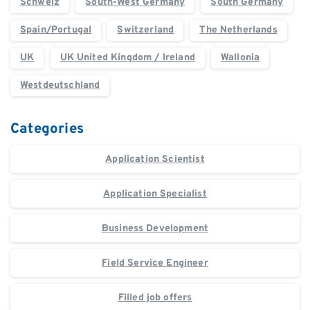
Schweiz
South-West Germany
South Germany
Spain/Portugal
Switzerland
The Netherlands
UK
UK United Kingdom / Ireland
Wallonia
Westdeutschland
Categories
Application Scientist
Application Specialist
Business Development
Field Service Engineer
Filled job offers