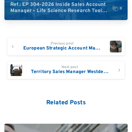
Ref.: EP 304-2026 Inside Sales Account
0
Manager – Life Science Research Tools
(Germany)
Continue
Previous post
Reading
European Strategic Account Manager im Bereich der akademischen Kunden
Next post
Territory Sales Manager Westdeutschland (Frankfurt, Rheinland-Pfalz, südl. Teil v. Hessen, NRW, südl. Teil v. Niedersachsen)
Related Posts