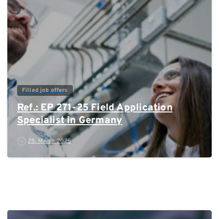
0
Filled job offers
Ref.: EP 271-25 Field Application
Specialist in Germany
25. March 2025