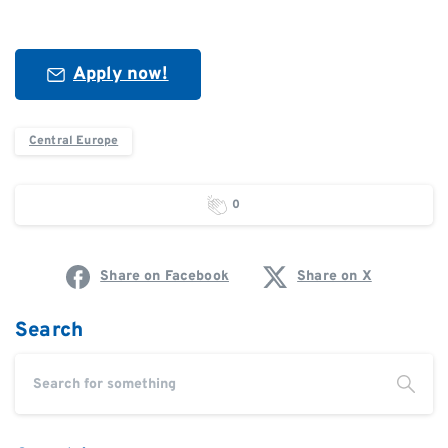
Apply now!
Central Europe
0
Share on Facebook
Share on X
Search