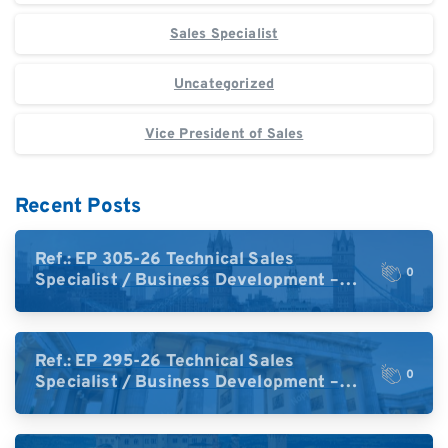
Sales Specialist
Uncategorized
Vice President of Sales
Recent Posts
Ref.: EP 305-26 Technical Sales
0
Specialist / Business Development –
High-Plex Proteomics (UK)
Ref.: EP 295-26 Technical Sales
0
Specialist / Business Development –
High-Plex Proteomics (Central Europe /
DACH)