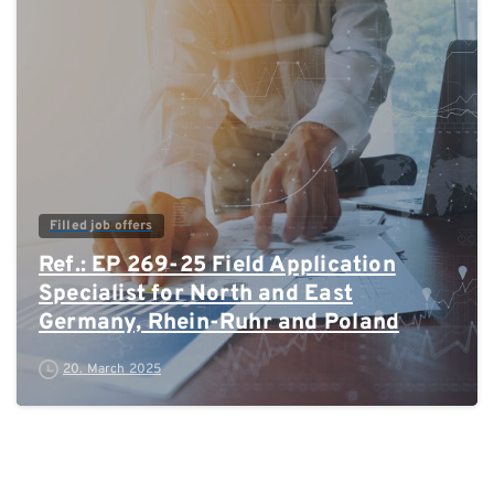
0
Filled job offers
Ref.: EP 269-25 Field Application
Specialist for North and East
Germany, Rhein-Ruhr and Poland
20. March 2025