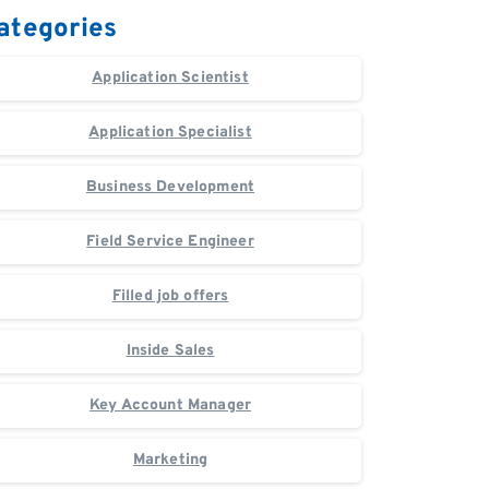
ategories
Application Scientist
Application Specialist
Business Development
Field Service Engineer
Filled job offers
Inside Sales
Key Account Manager
Marketing