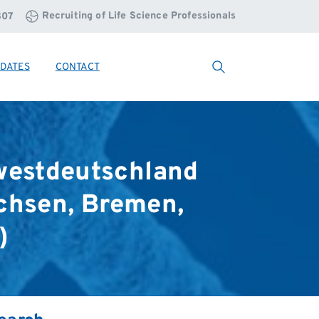
Recruiting of Life Science Professionals
807
DATES
CONTACT
Search
westdeutschland
chsen,
Bremen,
)