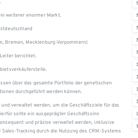
.
in weiterer enormer Markt.
estdeutschland
sen, Bremen, Mecklenburg-Vorpommern)
Leiter berichtet.
bietsverkäuferstelle.
sen über das gesamte Portfolio der genetischen
ationen durchgeführt werden können.
t und verwaltet werden, um die Geschäftsziele für das
Hierfür sollte ein ausgeprägter Geschäftssinn
konsequent und präzise verwaltet werden, inklusive
 Sales-Tracking durch die Nutzung des CRM-Systems