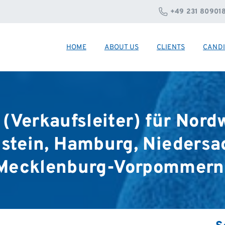
+49 231 80901
HOME
ABOUT US
CLIENTS
CANDI
(Verkaufsleiter)
für
Nord
stein,
Hamburg,
Niedersa
Mecklenburg-Vorpommern