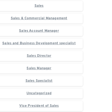
Sales
Sales & Commercial Management
Sales Account Manager
Sales and Business Development specialist
Sales Director
Sales Manager
Sales Specialist
Uncategorized
Vice President of Sales