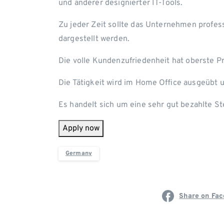
und anderer designierter IT-Tools.
Zu jeder Zeit sollte das Unternehmen profess
dargestellt werden.
Die volle Kundenzufriedenheit hat oberste Pri
Die Tätigkeit wird im Home Office ausgeübt 
Es handelt sich um eine sehr gut bezahlte Ste
Apply now
Germany
Share on Fa