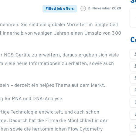
S
2. November 2020
Filled job offers
ehmen. Sie sind ein globaler Vorreiter im Single Cell
ft innerhalb von wenigen Jahren einen Umsatz von 300
C
er NGS-Geräte zu erweitern, daraus ergeben sich viele
m viele neue Informationen zu erhalten, sowie auch
sein – derzeit ein heißes Thema auf dem Markt.
ung für RNA und DNA-Analyse.
rtige Technologie entwickelt, und auch schon
eme. Dadurch hat die Firma die Möglichkeit in der
chen sowie die herkömmlichen Flow Cytometry